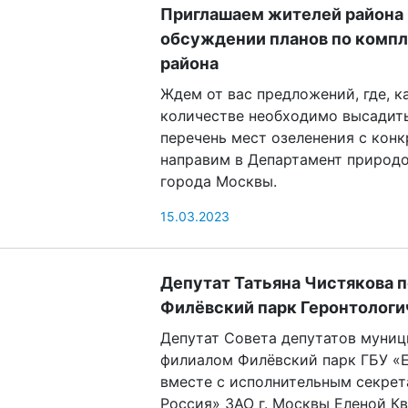
Приглашаем жителей района 
обсуждении планов по комп
района
Ждем от вас предложений, где, к
количестве необходимо высадить
перечень мест озеленения с кон
направим в Департамент природ
города Москвы.
15.03.2023
Депутат Татьяна Чистякова 
Филёвский парк Геронтологи
Депутат Совета депутатов муниц
филиалом Филёвский парк ГБУ «
вместе с исполнительным секрет
Россия» ЗАО г. Москвы Еленой К