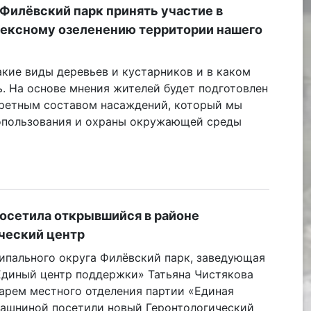
Филёвский парк принять участие в
лексному озеленению территории нашего
акие виды деревьев и кустарников и в каком
. На основе мнения жителей будет подготовлен
кретным составом насаждений, который мы
опользования и охраны окружающей среды
посетила открывшийся в районе
ческий центр
ипального округа Филёвский парк, заведующая
Единый центр поддержки» Татьяна Чистякова
арем местного отделения партии «Единая
вашниной посетили новый Геронтологический