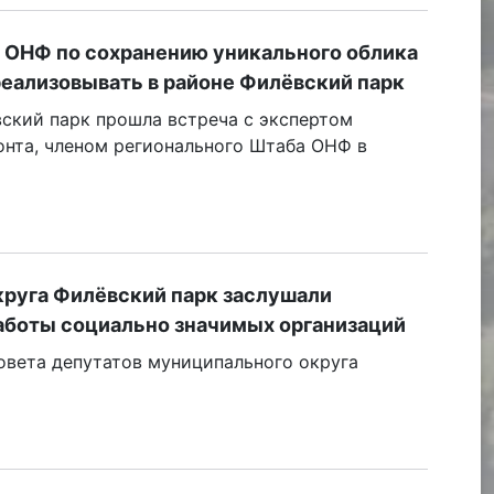
 ОНФ по сохранению уникального облика
еализовывать в районе Филёвский парк
вский парк прошла встреча с экспертом
нта, членом регионального Штаба ОНФ в
руга Филёвский парк заслушали
аботы социально значимых организаций
овета депутатов муниципального округа