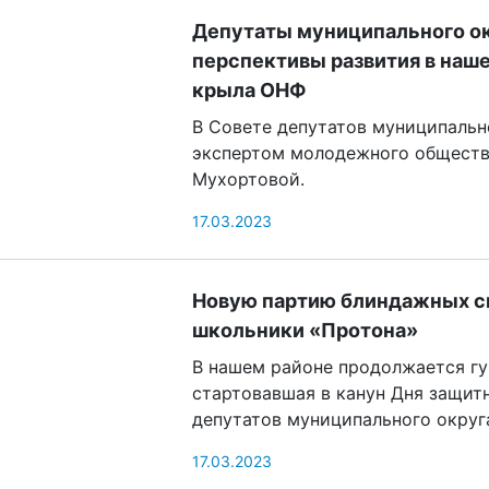
Депутаты муниципального ок
перспективы развития в наш
крыла ОНФ
В Совете депутатов муниципальн
экспертом молодежного общест
Мухортовой.
17.03.2023
Новую партию блиндажных св
школьники «Протона»
В нашем районе продолжается гу
стартовавшая в канун Дня защит
депутатов муниципального округ
17.03.2023