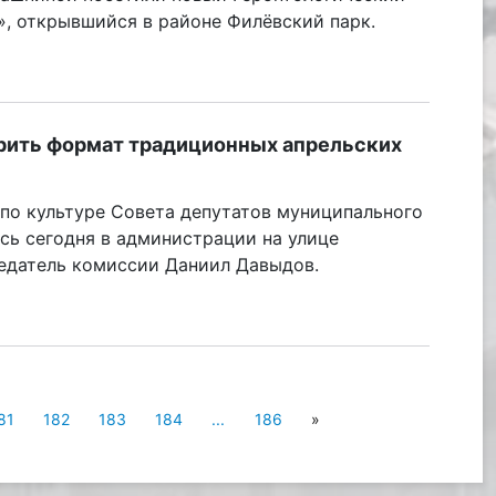
», открывшийся в районе Филёвский парк.
рить формат традиционных апрельских
по культуре Совета депутатов муниципального
сь сегодня в администрации на улице
седатель комиссии Даниил Давыдов.
81
182
183
184
...
186
»