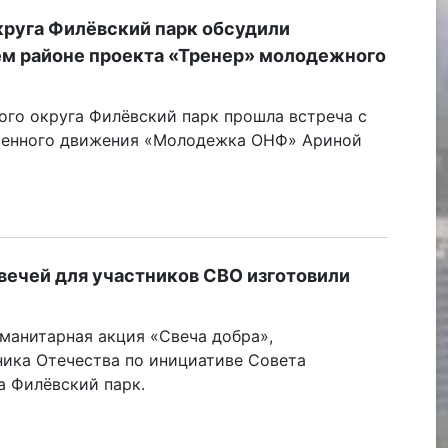
руга Филёвский парк обсудили
ем районе проекта «Тренер» молодежного
ого округа Филёвский парк прошла встреча с
венного движения «Молодежка ОНФ» Ариной
ечей для участников СВО изготовили
манитарная акция «Свеча добра»,
ника Отечества по инициативе Совета
а Филёвский парк.