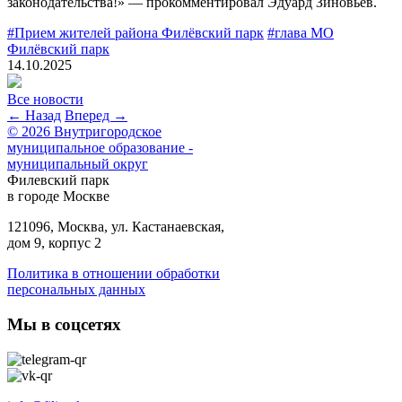
законодательства!» — прокомментировал Эдуард Зиновьев.
#Прием жителей района Филёвский парк
#глава МО
Филёвский парк
14.10.2025
Все новости
← Назад
Вперед →
© 2026 Внутригородское
муниципальное образование -
муниципальный округ
Филевский парк
в городе Москве
121096, Москва, ул. Кастанаевская,
дом 9, корпус 2
Политика в отношении обработки
персональных данных
Мы в соцсетях