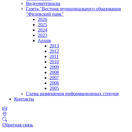
Видеоматериалы
Газета "Вестник муниципального образования
"Филевский парк"
2026
2025
2024
2023
Архив
2013
2012
2011
2010
2009
2008
2007
2006
2005
Схема размещения информационных стендов
Контакты
Обратная связь