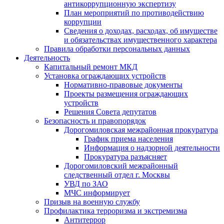
антикоррупционную экспертизу
План мероприятий по противодействию
коррупции
Сведения о доходах, расходах, об имуществе
и обязательствах имущественного характера
Правила обработки персональных данных
Деятельность
Капитальный ремонт МКД
Установка ограждающих устройств
Нормативно-правовые документы
Проекты размещения ограждающих
устройств
Решения Совета депутатов
Безопасность и правопорядок
Дорогомиловская межрайонная прокуратура
График приема населения
Информация о надзорной деятельности
Прокуратура разъясняет
Дорогомиловский межрайонный
следственный отдел г. Москвы
УВД по ЗАО
МЧС информирует
Призыв на военную службу
Профилактика терроризма и экстремизма
Антитеррор