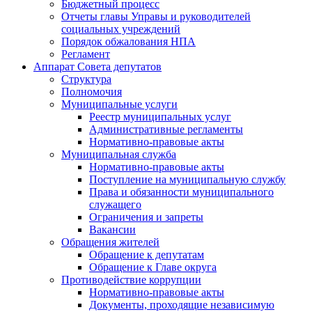
Бюджетный процесс
Отчеты главы Управы и руководителей
социальных учреждений
Порядок обжалования НПА
Регламент
Аппарат Совета депутатов
Структура
Полномочия
Муниципальные услуги
Реестр муниципальных услуг
Административные регламенты
Нормативно-правовые акты
Муниципальная служба
Нормативно-правовые акты
Поступление на муниципальную службу
Права и обязанности муниципального
служащего
Ограничения и запреты
Вакансии
Обращения жителей
Обращение к депутатам
Обращение к Главе округа
Противодействие коррупции
Нормативно-правовые акты
Документы, проходящие независимую