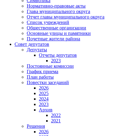
Символика
Нормативно-правовые акты
Глава муниципального округа
Отчет главы муниципального округа
Список учреждений
Общественные организации
Основные улицы и памятники
Почетные жители района
Совет депутатов
Депутаты
Отчеты депутатов
2023
Постоянные комиссии
График приема
План работы
Повестки заседаний
2026
2025
2024
2023
Архив
2022
2021
Решения
2026