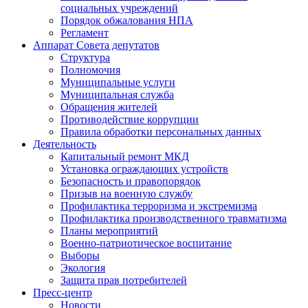
социальных учреждений
Порядок обжалования НПА
Регламент
Аппарат Совета депутатов
Структура
Полномочия
Муниципальные услуги
Муниципальная служба
Обращения жителей
Противодействие коррупции
Правила обработки персональных данных
Деятельность
Капитальный ремонт МКД
Установка ограждающих устройств
Безопасность и правопорядок
Призыв на военную службу
Профилактика терроризма и экстремизма
Профилактика производственного травматизма
Планы мероприятий
Военно-патриотическое воспитание
Выборы
Экология
Защита прав потребителей
Пресс-центр
Новости