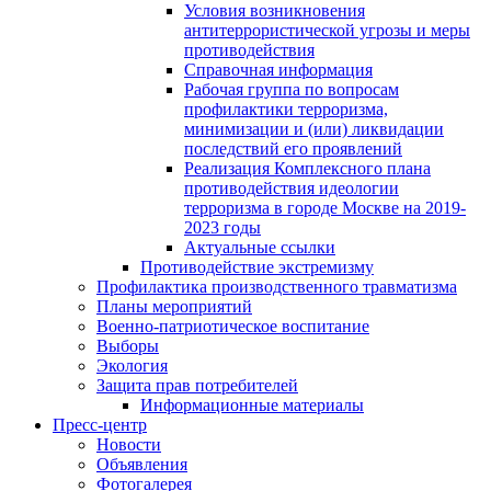
Условия возникновения
антитеррористической угрозы и меры
противодействия
Справочная информация
Рабочая группа по вопросам
профилактики терроризма,
минимизации и (или) ликвидации
последствий его проявлений
Реализация Комплексного плана
противодействия идеологии
терроризма в городе Москве на 2019-
2023 годы
Актуальные ссылки
Противодействие экстремизму
Профилактика производственного травматизма
Планы мероприятий
Военно-патриотическое воспитание
Выборы
Экология
Защита прав потребителей
Информационные материалы
Пресс-центр
Новости
Объявления
Фотогалерея