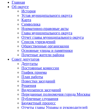
Главная
Об округе
История
Устав муниципального округа
Карта
Символика
Нормативно-правовые акты
Глава муниципального округа
Отчет главы муниципального округа
Список учреждений
Общественные организации
Основные улицы и памятники
Почетные жители района
Совет депутатов
Депутаты
Постоянные комиссии
График приема
План работы
Повестки заседаний
Решения
Видеозаписи заседаний
Переданные полномочия города Москвы
Публичные слушания
Бюджетный процесс
Отчеты главы Управы и руководителей