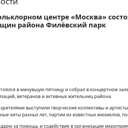
ости
ольклорном центре «Москва» состо
щин района Филёвский парк
стоялся в минувшую пятницу и собрал в концертном за
изаций, ветеранов и активных жительниц района.
 зрителями выступили творческие коллективы и артисты
ные хиты разных лет, партии из известных мюзиклов, 
годарю за помощь и содействие в организации меропри