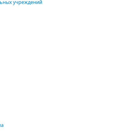
льных учреждений
ма