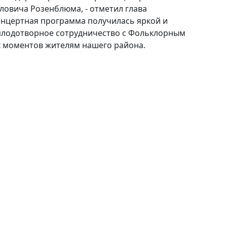
ловича Розенблюма, - отметил глава
онцертная программа получилась яркой и
 плодотворное сотрудничество с Фольклорным
х моментов жителям нашего района.