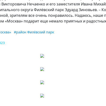
я Викторовича Нечаенко и его заместителя Ивана Михай
ипального округа Филёвский парк Эдуард Зиновьев. – К
чной, зрителям все очень понравилось. Надаюсь, наше
ом «Москва» подарит еще немало приятных и радостны
осква»
#район Филёвский парк
023