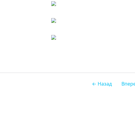
← Назад
Впер