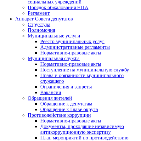
социальных учреждений
Порядок обжалования НПА
Регламент
Аппарат Совета депутатов
Структура
Полномочия
Муниципальные услуги
Реестр муниципальных услуг
Административные регламенты
Нормативно-правовые акты
Муниципальная служба
Нормативно-правовые акты
Поступление на муниципальную службу
Права и обязанности муниципального
служащего
Ограничения и запреты
Вакансии
Обращения жителей
Обращение к депутатам
Обращение к Главе округа
Противодействие коррупции
Нормативно-правовые акты
Документы, проходящие независимую
антикоррупционную экспертизу
План мероприятий по противодействию