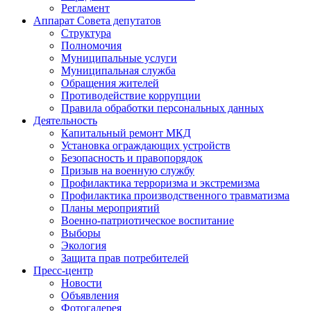
Регламент
Аппарат Совета депутатов
Структура
Полномочия
Муниципальные услуги
Муниципальная служба
Обращения жителей
Противодействие коррупции
Правила обработки персональных данных
Деятельность
Капитальный ремонт МКД
Установка ограждающих устройств
Безопасность и правопорядок
Призыв на военную службу
Профилактика терроризма и экстремизма
Профилактика производственного травматизма
Планы мероприятий
Военно-патриотическое воспитание
Выборы
Экология
Защита прав потребителей
Пресс-центр
Новости
Объявления
Фотогалерея