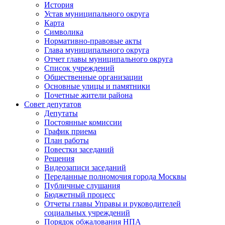
История
Устав муниципального округа
Карта
Символика
Нормативно-правовые акты
Глава муниципального округа
Отчет главы муниципального округа
Список учреждений
Общественные организации
Основные улицы и памятники
Почетные жители района
Совет депутатов
Депутаты
Постоянные комиссии
График приема
План работы
Повестки заседаний
Решения
Видеозаписи заседаний
Переданные полномочия города Москвы
Публичные слушания
Бюджетный процесс
Отчеты главы Управы и руководителей
социальных учреждений
Порядок обжалования НПА