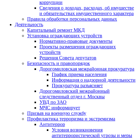
коррупции
Сведения о доходах, расходах, об имуществе
и обязательствах имущественного характера
Правила обработки персональных данных
Деятельность
Капитальный ремонт МКД
Установка ограждающих устройств
Нормативно-правовые документы
Проекты размещения ограждающих
устройств
Решения Совета депутатов
Безопасность и правопорядок
Дорогомиловская межрайонная прокуратура
График приема населения
Информация о надзорной деятельности
Прокуратура разъясняет
Дорогомиловский межрайонный
следственный отдел г. Москвы
УВД по ЗАО
МЧС информирует
Призыв на военную службу
Профилактика терроризма и экстремизма
Антитеррор
Условия возникновения
антитеррористической угрозы и меры