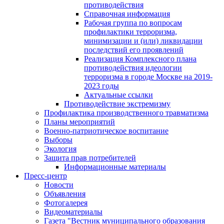
противодействия
Справочная информация
Рабочая группа по вопросам
профилактики терроризма,
минимизации и (или) ликвидации
последствий его проявлений
Реализация Комплексного плана
противодействия идеологии
терроризма в городе Москве на 2019-
2023 годы
Актуальные ссылки
Противодействие экстремизму
Профилактика производственного травматизма
Планы мероприятий
Военно-патриотическое воспитание
Выборы
Экология
Защита прав потребителей
Информационные материалы
Пресс-центр
Новости
Объявления
Фотогалерея
Видеоматериалы
Газета "Вестник муниципального образования