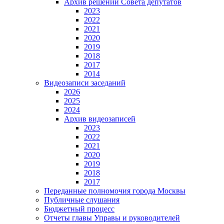
Архив решений Совета депутатов
2023
2022
2021
2020
2019
2018
2017
2014
Видеозаписи заседаний
2026
2025
2024
Архив видеозаписей
2023
2022
2021
2020
2019
2018
2017
Переданные полномочия города Москвы
Публичные слушания
Бюджетный процесс
Отчеты главы Управы и руководителей