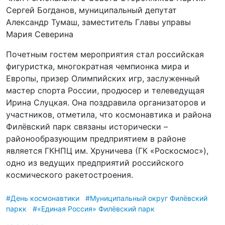
Сергей Богданов, муниципальный депутат
Александр Тумаш, заместитель Главы управы
Мария Северина
Почетным гостем мероприятия стал российская
фигуристка, многократная чемпионка мира и
Европы, призер Олимпийских игр, заслуженный
мастер спорта России, продюсер и телеведущая
Ирина Слуцкая. Она поздравила организаторов и
участников, отметила, что космонавтика и района
Филёвский парк связаны исторически –
районообразующим предприятием в районе
является ГКНПЦ им. Хруничева (ГК «Роскосмос»),
одно из ведущих предприятий российского
космического ракетостроения.
#День космонавтики
#Муниципальный округ Филёвский
паркк
#«Единая Россия» Филёвский парк