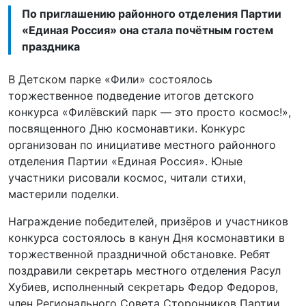
По приглашению районного отделения Партии
«Единая Россия» она стала почётным гостем
праздника
В Детском парке «Фили» состоялось
торжественное подведение итогов детского
конкурса «Филёвский парк — это просто космос!»,
посвященного Дню космонавтики. Конкурс
организован по инициативе местного районного
отделения Партии «Единая Россия». Юные
участники рисовали космос, читали стихи,
мастерили поделки.
Награждение победителей, призёров и участников
конкурса состоялось в канун Дня космонавтики в
торжественной праздничной обстановке. Ребят
поздравили секретарь местного отделения Расул
Хубиев, исполненный секретарь Федор Федоров,
член Регионального Совета Сторонников Партии