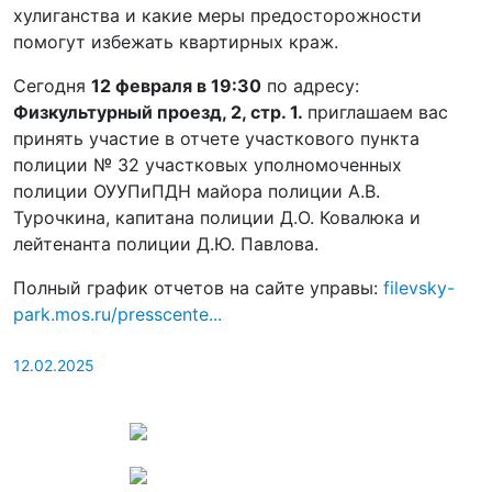
хулиганства и какие меры предосторожности
помогут избежать квартирных краж.
Сегодня
12 февраля в 19:30
по адресу:
Физкультурный проезд, 2, стр. 1.
приглашаем вас
принять участие в отчете участкового пункта
полиции № 32 участковых уполномоченных
полиции ОУУПиПДН майора полиции А.В.
Турочкина, капитана полиции Д.О. Ковалюка и
лейтенанта полиции Д.Ю. Павлова.
Полный график отчетов на сайте управы:
filevsky-
park.mos.ru/
presscente...
12.02.2025