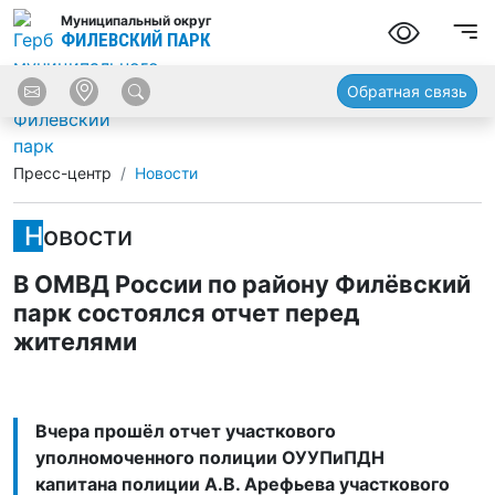
Муниципальный округ
ФИЛЕВСКИЙ ПАРК
Обратная связь
Пресс-центр
Новости
Новости
В ОМВД России по району Филёвский
парк состоялся отчет перед
жителями
Вчера прошёл отчет участкового
уполномоченного полиции ОУУПиПДН
капитана полиции А.В. Арефьева участкового