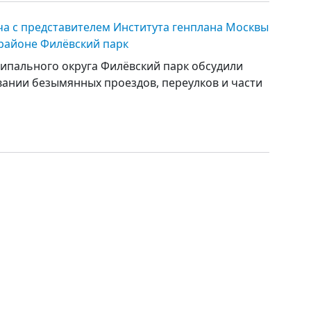
ча с представителем Института генплана Москвы
 районе Филёвский парк
ипального округа Филёвский парк обсудили
ании безымянных проездов, переулков и части