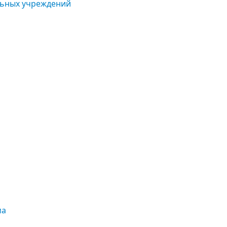
льных учреждений
ма