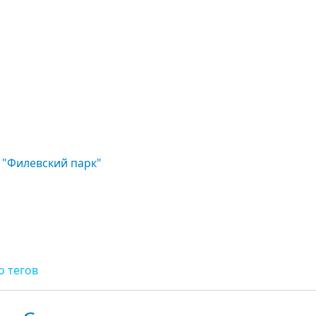
 "Филевский парк"
о тегов