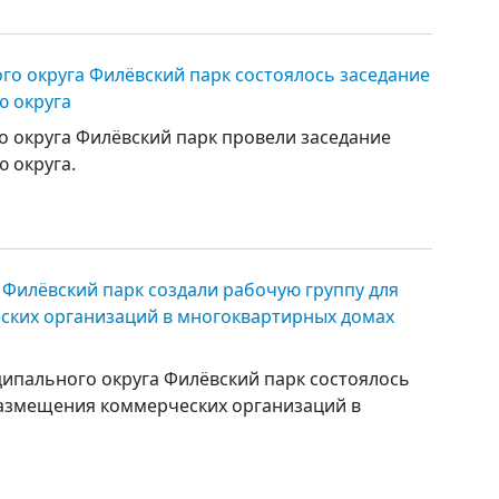
го округа Филёвский парк состоялось заседание
ю округа
о округа Филёвский парк провели заседание
 округа.
Филёвский парк создали рабочую группу для
ских организаций в многоквартирных домах
ципального округа Филёвский парк состоялось
азмещения коммерческих организаций в