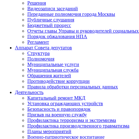
Решения
Видеозаписи заседаний
Переданные полномочия города Москвы
Публичные слушания
Бюджетный процесс
Отчеты главы Управы и руководителей социальны
Порядок обжалования НПА
Регламент
Аппарат Совета депутатов
Структура
Полномочия
Муниципальные услуги
Муниципальная служба
Обращения жителей
Противодействие коррупции
Правила обработки персональных данных
Деятельность
Капитальный ремонт МКД
Установка ограждающих устройств
Безопасность и правопорядок
Призыв на военную службу
Профилактика терроризма и экстремизма
Профилактика производственного травматизма
Планы мероприятий
Военно-патриотическое воспитание