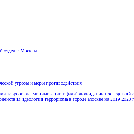
в
 отдел г. Москвы
ческой угрозы и меры противодействия
ики терроризма, минимизации и (или) ликвидации последствий 
действия идеологии терроризма в городе Москве на 2019-2023 