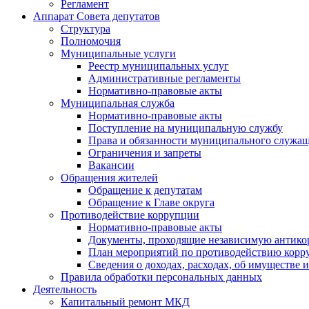
Регламент
Аппарат Совета депутатов
Структура
Полномочия
Муниципальные услуги
Реестр муниципальных услуг
Административные регламенты
Нормативно-правовые акты
Муниципальная служба
Нормативно-правовые акты
Поступление на муниципальную службу
Права и обязанности муниципального служа
Ограничения и запреты
Вакансии
Обращения жителей
Обращение к депутатам
Обращение к Главе округа
Противодействие коррупции
Нормативно-правовые акты
Документы, проходящие независимую антико
План мероприятий по противодействию корр
Сведения о доходах, расходах, об имуществе 
Правила обработки персональных данных
Деятельность
Капитальный ремонт МКД