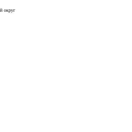
й округ